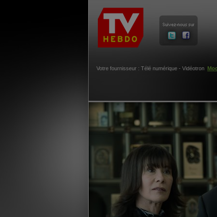
Votre fournisseur : Télé numérique - Vidéotron
Mod