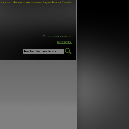
site visent des émissions télévisées disponibles au Canada
Ouvrir une session
M'inscrire